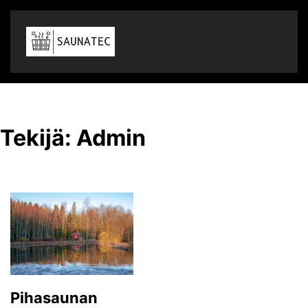
Tekijä:
Admin
Pihasaunan