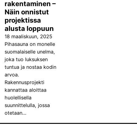
rakentaminen –
Näin onnistut
projektissa
alusta loppuun
18 maaliskuun, 2025
Pihasauna on monelle
suomalaiselle unelma,
joka tuo luksuksen
tuntua ja nostaa kodin
arvoa.
Rakennusprojekti
kannattaa aloittaa
huolellisella
suunnittelulla, jossa
otetaan…