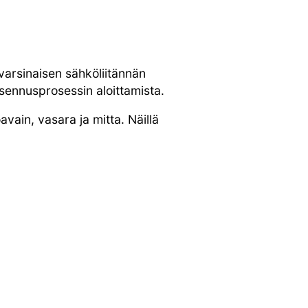
varsinaisen sähköliitännän
sennusprosessin aloittamista.
vain, vasara ja mitta. Näillä