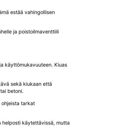
Tämä estää vahingollisen
elle ja poistoilmaventtiili
 ja käyttömukavuuteen. Kiuas
tävä sekä kiukaan että
tai betoni.
 ohjeista tarkat
a helposti käytettävissä, mutta