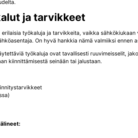
delta.
alut ja tarvikkeet
rilaisia työkaluja ja tarvikkeita, vaikka sähkökiukaan 
sähköasentaja. On hyvä hankkia nämä valmiiksi ennen a
ttäviä työkaluja ovat tavallisesti ruuvimeisselit, jakoa
an kiinnittämisestä seinään tai jalustaan.
innitystarvikkeet
ssa)
älineet: